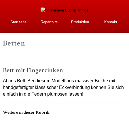
Direkt
zum
Inhalt
Schreinerei Buchal
Startseite
Repertoire
Produktion
Kontakt
Krings
Betten
-
Bett mit Fingerzinken
Ab ins Bett: Bei diesem Modell aus massiver Buche mit
handgefertigter klassischer Eckverbindung können Sie sich
einfach in die Federn plumpsen lassen!
Weitere in dieser Rubrik