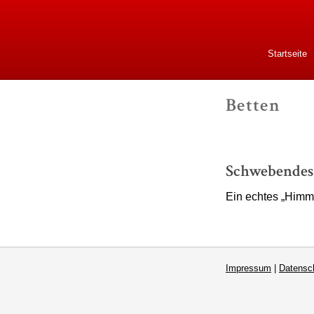
Schrei
Startseite
Betten
-
Schwebendes
Ein echtes „Himmel
Impressum
|
Datensc