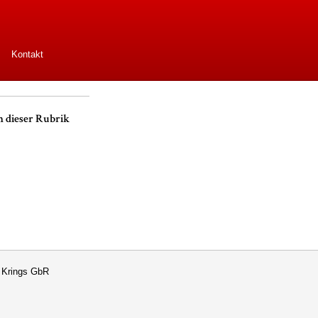
Kontakt
n dieser Rubrik
l Krings GbR